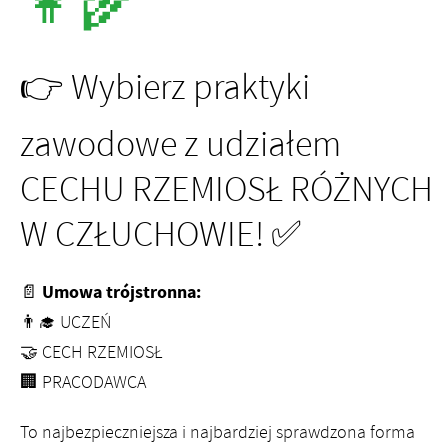
👩‍🌾
👉 Wybierz praktyki
zawodowe z udziałem
CECHU RZEMIOSŁ RÓŻNYCH
W CZŁUCHOWIE! ✅
Umowa trójstronna:
📄
👨‍🎓 UCZEŃ
🤝 CECH RZEMIOSŁ
🏢 PRACODAWCA
To najbezpieczniejsza i najbardziej sprawdzona forma