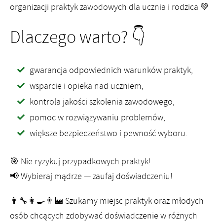
organizacji praktyk zawodowych dla ucznia i rodzica 💚
Dlaczego warto? 👇
gwarancja odpowiednich warunków praktyk,
wsparcie i opieka nad uczniem,
kontrola jakości szkolenia zawodowego,
pomoc w rozwiązywaniu problemów,
większe bezpieczeństwo i pewność wyboru.
🎯 Nie ryzykuj przypadkowych praktyk!
📢 Wybieraj mądrze — zaufaj doświadczeniu!
👨‍🔧👩‍🍳👨‍🏭 Szukamy miejsc praktyk oraz młodych
osób chcących zdobywać doświadczenie w różnych